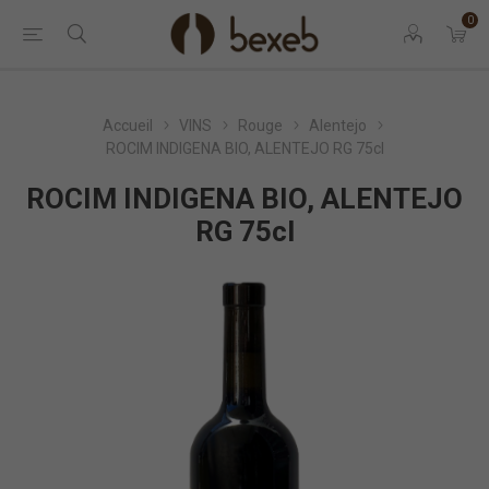
0
Accueil
VINS
Rouge
Alentejo
ROCIM INDIGENA BIO, ALENTEJO RG 75cl
ROCIM INDIGENA BIO, ALENTEJO
RG 75cl