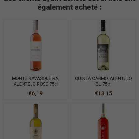
également acheté :
MONTE RAVASQUEIRA,
QUINTA CARMO, ALENTEJO
ALENTEJO ROSE 75cl
BL 75cl
€6,19
€13,15