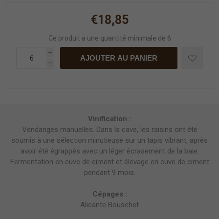
€18,85
Ce produit a une quantité minimale de 6
i
AJOUTER AU PANIER
h
Vinification :
Vendanges manuelles. Dans la cave, les raisins ont été
soumis à une sélection minutieuse sur un tapis vibrant, après
avoir été égrappés avec un léger écrasement de la baie.
Fermentation en cuve de ciment et élevage en cuve de ciment
pendant 9 mois.
Cépages :
Alicante Bouschet