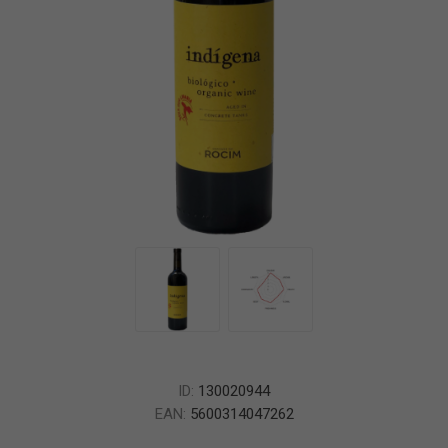
ID:
130020944
EAN:
5600314047262