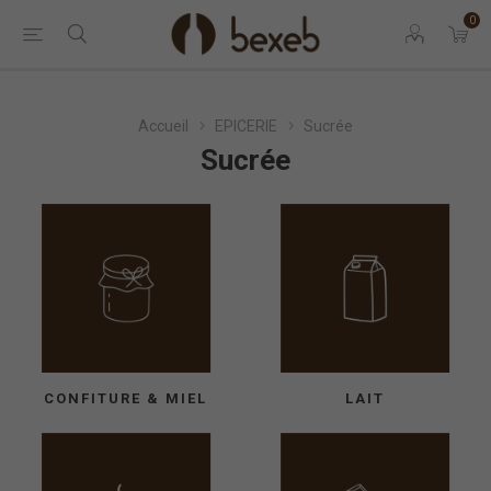
0
Accueil
EPICERIE
Sucrée
Sucrée
CONFITURE & MIEL
LAIT