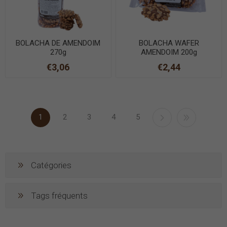
BOLACHA DE AMENDOIM
BOLACHA WAFER
270g
AMENDOIM 200g
€3,06
€2,44
1
2
3
4
5
Catégories
Tags fréquents