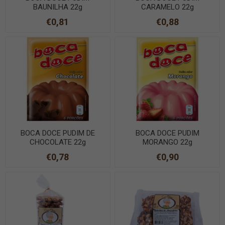
BAUNILHA 22g
CARAMELO 22g
€0,81
€0,88
BOCA DOCE PUDIM DE
BOCA DOCE PUDIM
CHOCOLATE 22g
MORANGO 22g
€0,78
€0,90