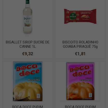
BIGALLET SIROP SUCRE DE
BISCOITO ROLADINHO
CANNE 1L
GOIABA PIRAQUÊ 75g
€9,32
€1,81
BOCA DOCE PUDIM
BOCA DOCE PUDIM