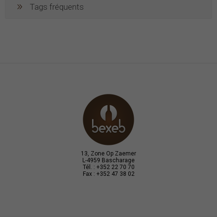
Tags fréquents
13, Zone Op Zaemer
L-4959 Bascharage
Tél. : +352 22 70 70
Fax : +352 47 38 02