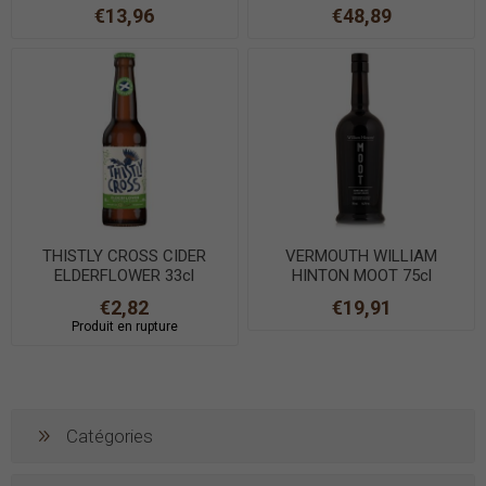
€13,96
€48,89
THISTLY CROSS CIDER
VERMOUTH WILLIAM
ELDERFLOWER 33cl
HINTON MOOT 75cl
€2,82
€19,91
Produit en rupture
Catégories