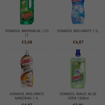
SONASOL AMONIACAL 1,25
SONASOL BRILHANTE 1.1L
LT
€3,68
€4,87
SONASOL BRILHANTE
SONASOL MAGIC ALOE
MADEIRAS 1.1L
VERA 1300ml