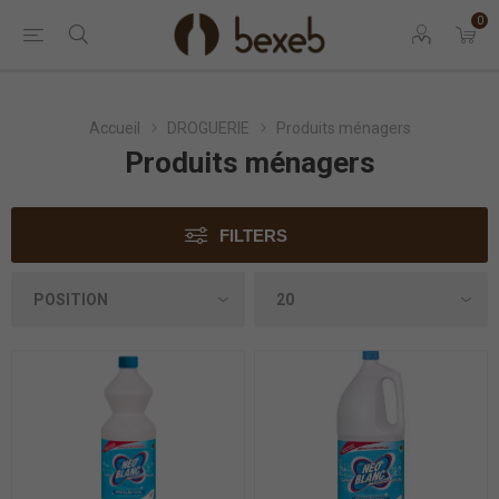
0
Accueil
DROGUERIE
Produits ménagers
Produits ménagers
FILTERS