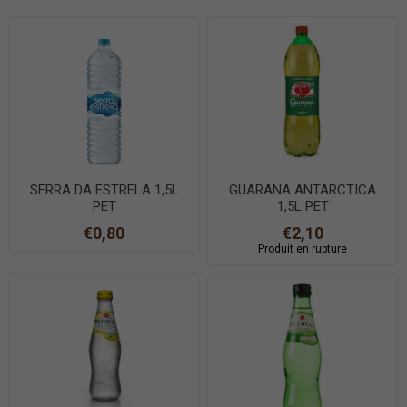
SERRA DA ESTRELA 1,5L
GUARANA ANTARCTICA
PET
1,5L PET
€0,80
€2,10
Produit en rupture