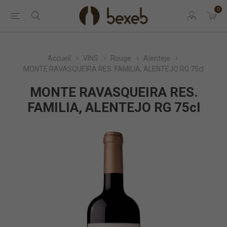
0
Accueil
VINS
Rouge
Alentejo
MONTE RAVASQUEIRA RES. FAMILIA, ALENTEJO RG 75cl
MONTE RAVASQUEIRA RES.
FAMILIA, ALENTEJO RG 75cl