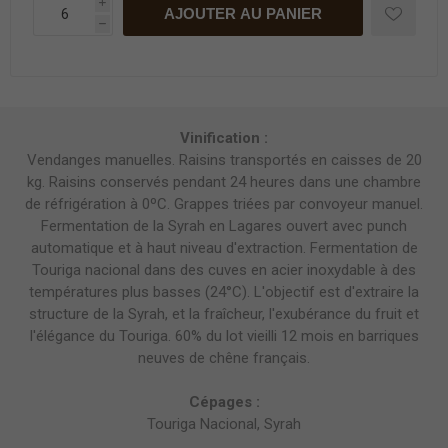
i
AJOUTER AU PANIER
h
Vinification :
Vendanges manuelles. Raisins transportés en caisses de 20
kg. Raisins conservés pendant 24 heures dans une chambre
de réfrigération à 0ºC. Grappes triées par convoyeur manuel.
Fermentation de la Syrah en Lagares ouvert avec punch
automatique et à haut niveau d'extraction. Fermentation de
Touriga nacional dans des cuves en acier inoxydable à des
températures plus basses (24°C). L'objectif est d'extraire la
structure de la Syrah, et la fraîcheur, l'exubérance du fruit et
l'élégance du Touriga. 60% du lot vieilli 12 mois en barriques
neuves de chêne français.
Cépages :
Touriga Nacional, Syrah