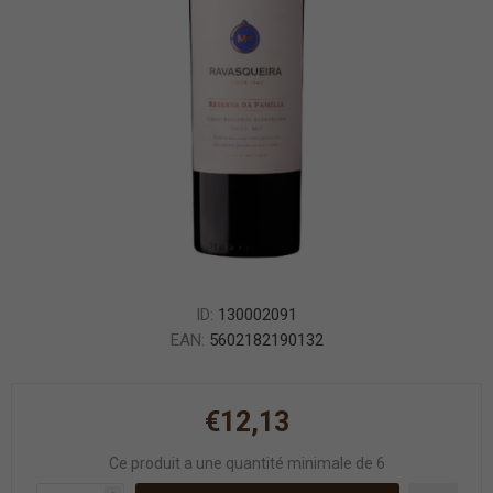
ID:
130002091
EAN:
5602182190132
€12,13
Ce produit a une quantité minimale de 6