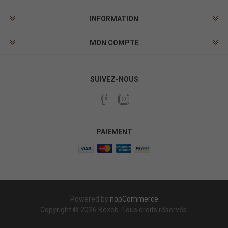
INFORMATION
MON COMPTE
SUIVEZ-NOUS
PAIEMENT
Powered by
nopCommerce
Copyright © 2026 Bexeb. Tous droits réservés.