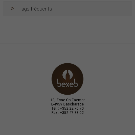
Tags fréquents
13, Zone Op Zaemer
L-4959 Bascharage
Tél. : +352 22 70 70
Fax : +352 47 38 02