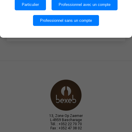
Particulier
Professionnel avec un compte
Catégories
OK
Professionnel sans un compte
Tags fréquents
EN SAVOIR PLUS
13, Zone Op Zaemer
L-4959 Bascharage
Tél. : +352 22 70 70
Fax : +352 47 38 02