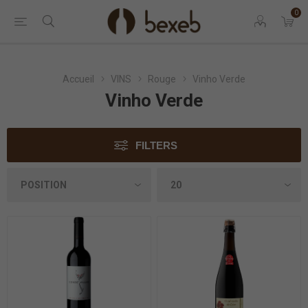
0
Accueil
VINS
Rouge
Vinho Verde
Vinho Verde
FILTERS