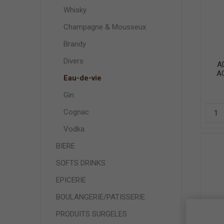
Whisky
Champagne & Mousseux
Brandy
Divers
A
A
Eau-de-vie
Gin
Cognac
Vodka
BIERE
SOFTS DRINKS
EPICERIE
BOULANGERIE/PATISSERIE
PRODUITS SURGELES