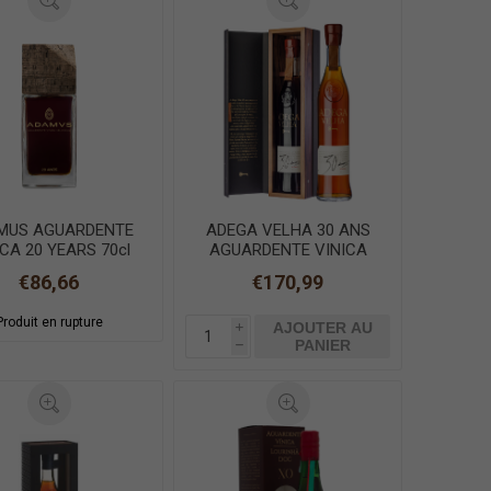
MUS AGUARDENTE
ADEGA VELHA 30 ANS
ICA 20 YEARS 70cl
AGUARDENTE VINICA
50cl
€86,66
€170,99
Produit en rupture
AJOUTER AU
i
PANIER
h