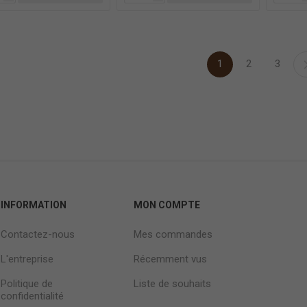
1
2
3
INFORMATION
MON COMPTE
Contactez-nous
Mes commandes
L'entreprise
Récemment vus
Politique de
Liste de souhaits
confidentialité