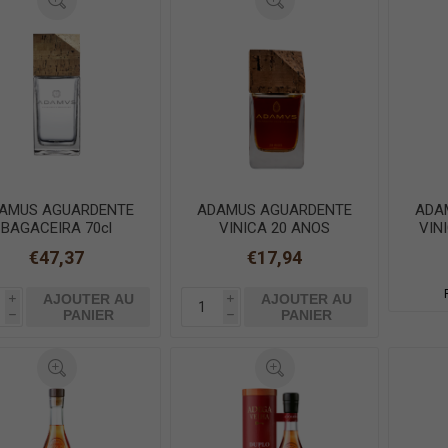
AMUS AGUARDENTE
ADAMUS AGUARDENTE
ADA
BAGACEIRA 70cl
VINICA 20 ANOS
VIN
MINIATURA 5cl
€47,37
€17,94
AJOUTER AU
AJOUTER AU
i
i
PANIER
PANIER
h
h