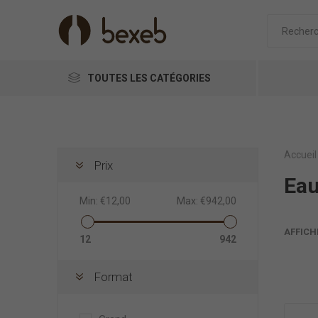
TOUTES LES CATÉGORIES
Accueil
Prix
Eau
Min:
€12,00
Max:
€942,00
AFFICH
12
942
Format