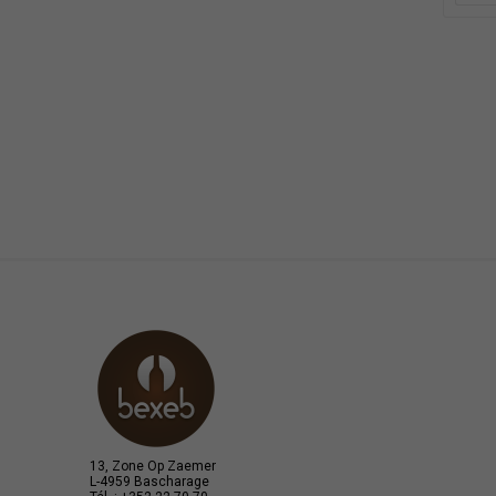
13, Zone Op Zaemer
L-4959 Bascharage