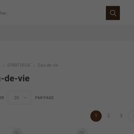
SPIRITUEUX
Eau-de-vie
-de-vie
ER
PAR PAGE
1
2
3