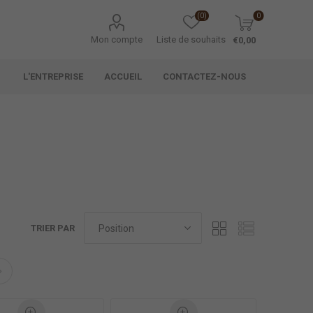
(0)
0
Mon compte
Liste de souhaits
€0,00
L'ENTREPRISE
ACCUEIL
CONTACTEZ-NOUS
TRIER PAR