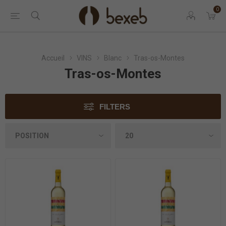
0
Accueil
VINS
Blanc
Tras-os-Montes
Tras-os-Montes
FILTERS