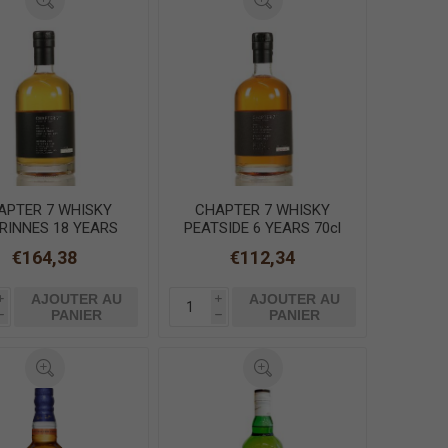
APTER 7 WHISKY
CHAPTER 7 WHISKY
RINNES 18 YEARS
PEATSIDE 6 YEARS 70cl
70cl
€164,38
€112,34
AJOUTER AU
AJOUTER AU
i
i
PANIER
PANIER
h
h