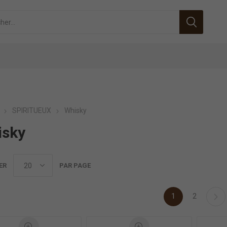
SPIRITUEUX
Whisky
isky
ER
PAR PAGE
1
2