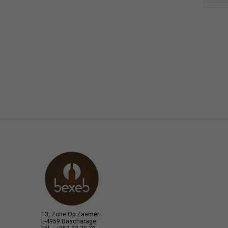
13, Zone Op Zaemer
L-4959 Bascharage