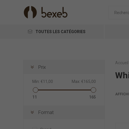
TOUTES LES CATÉGORIES
Accueil
Prix
Wh
Min:
€11,00
Max:
€165,00
AFFICH
11
165
Format