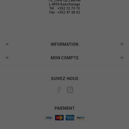
13, Zone Op Zaemer
L-4959 Bascharage
Tél. : +352 22 70 70
Fax : +352 47 38 02
INFORMATION
MON COMPTE
SUIVEZ-NOUS
PAIEMENT