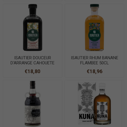
ISAUTIER DOUCEUR
ISAUTIER RHUM BANANE
D'ARRANGE CAHOUETE
FLAMBEE 50CL
50CL
€18,80
€18,96