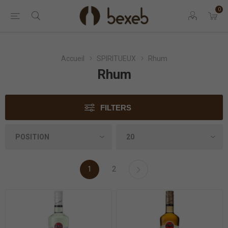
0
Accueil
SPIRITUEUX
Rhum
Rhum
FILTERS
1
2