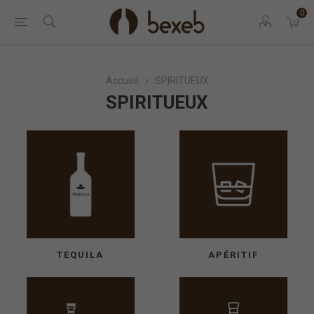
0
Accueil
SPIRITUEUX
SPIRITUEUX
TEQUILA
APÉRITIF