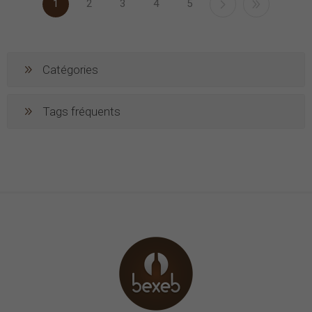
1
2
3
4
5
Catégories
Tags fréquents