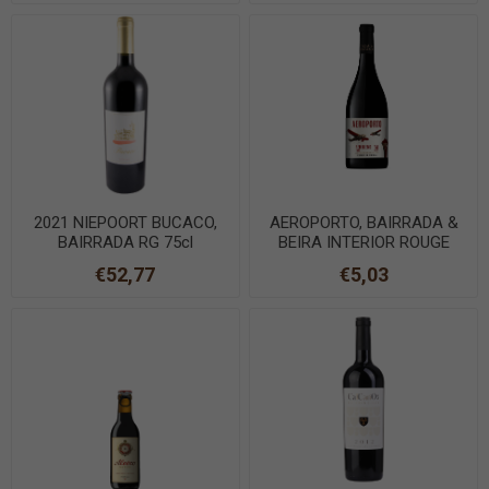
2021 NIEPOORT BUCACO,
AEROPORTO, BAIRRADA &
BAIRRADA RG 75cl
BEIRA INTERIOR ROUGE
75cl
€52,77
€5,03