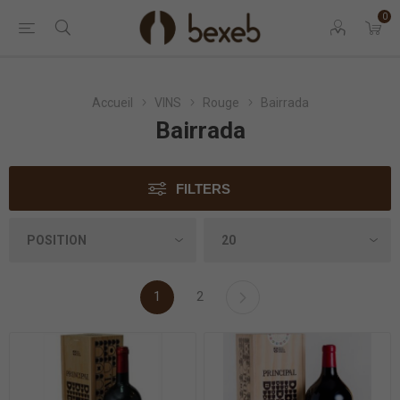
0
Accueil
VINS
Rouge
Bairrada
Bairrada
FILTERS
1
2