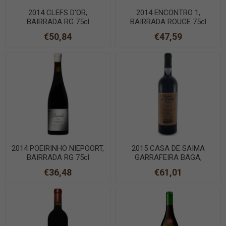
2014 CLEFS D'OR,
2014 ENCONTRO 1,
BAIRRADA RG 75cl
BAIRRADA ROUGE 75cl
€50,84
€47,59
2014 POEIRINHO NIEPOORT,
2015 CASA DE SAIMA
BAIRRADA RG 75cl
GARRAFEIRA BAGA,
BAIRRADA RG 75cl
€36,48
€61,01