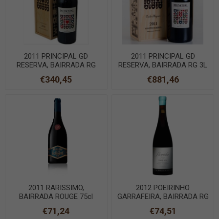
2011 PRINCIPAL GD
2011 PRINCIPAL GD
RESERVA, BAIRRADA RG
RESERVA, BAIRRADA RG 3L
1,5L MAGNUM
€340,45
€881,46
2011 RARISSIMO,
2012 POEIRINHO
BAIRRADA ROUGE 75cl
GARRAFEIRA, BAIRRADA RG
75cl
€71,24
€74,51