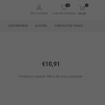
(0)
0
Mon compte
Liste de souhaits
€0,00
L'ENTREPRISE
ACCUEIL
CONTACTEZ-NOUS
€10,91
Produit en rupture. Merci de nous contacter.