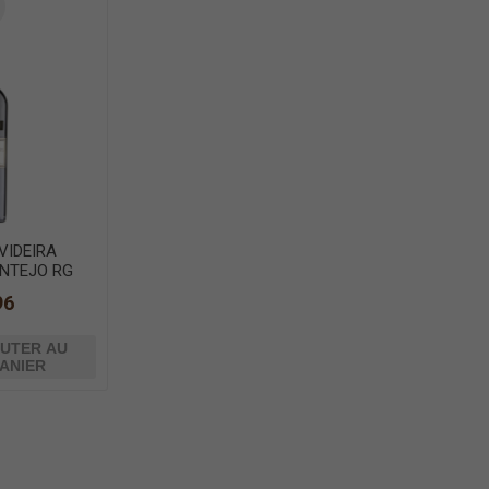
VIDEIRA
ENTEJO RG
96
UTER AU
ANIER