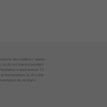
oureuse des meilleurs raisins
e, où ils ont macéré pendant
mentation a duré environ 15
a fermentation, le vin a été
mentation du vin blanc.