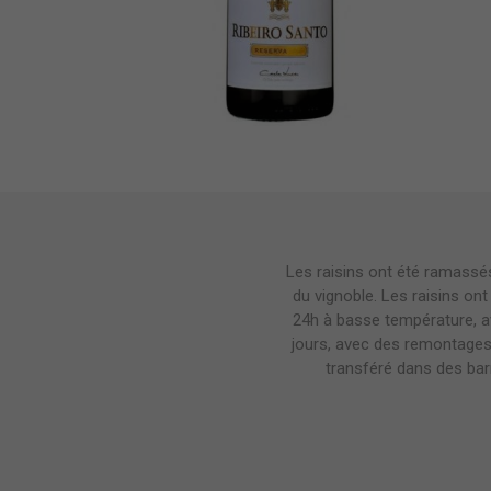
Les raisins ont été ramassés
du vignoble. Les raisins on
24h à basse température, a
jours, avec des remontages 
transféré dans des bar