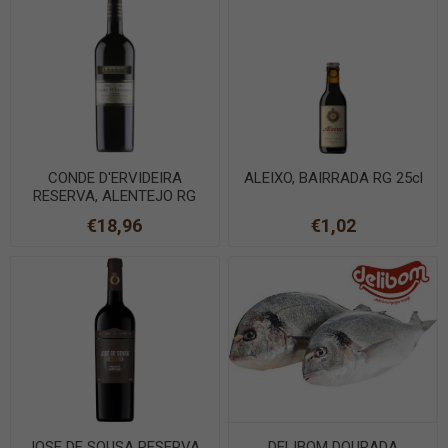
CONDE D'ERVIDEIRA
ALEIXO, BAIRRADA RG 25cl
RESERVA, ALENTEJO RG
75cl
€18,96
€1,02
JOSE DE SOUSA RESERVA,
DELIBOM DOURADA