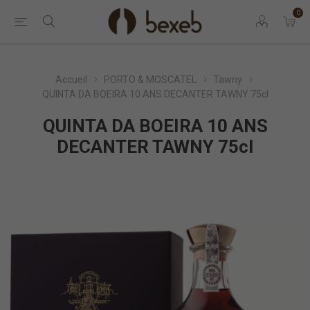
0
Accueil
PORTO & MOSCATEL
Tawny
QUINTA DA BOEIRA 10 ANS DECANTER TAWNY 75cl
QUINTA DA BOEIRA 10 ANS
DECANTER TAWNY 75cl