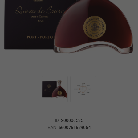
ID:
200006535
EAN:
5600761679054