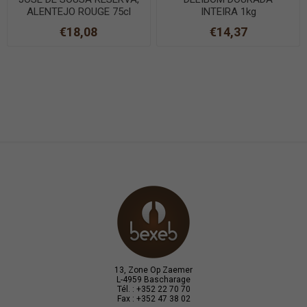
ALENTEJO ROUGE 75cl
INTEIRA 1kg
€18,08
€14,37
13, Zone Op Zaemer
L-4959 Bascharage
Tél. : +352 22 70 70
Fax : +352 47 38 02