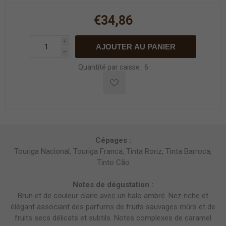
€34,86
i
AJOUTER AU PANIER
h
Quantité par caisse : 6
Cépages :
Touriga Nacional, Touriga Franca, Tinta Roriz, Tinta Barroca,
Tinto Cão
Notes de dégustation :
Brun et de couleur claire avec un halo ambré. Nez riche et
élégant associant des parfums de fruits sauvages mûrs et de
fruits secs délicats et subtils. Notes complexes de caramel