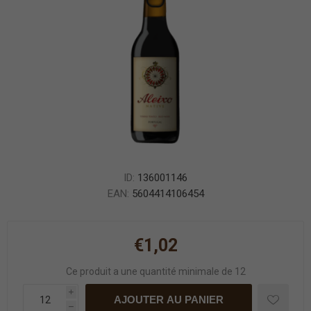
ID:
136001146
EAN:
5604414106454
€1,02
Ce produit a une quantité minimale de 12
i
AJOUTER AU PANIER
h