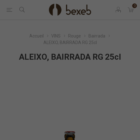
0
Accueil
VINS
Rouge
Bairrada
ALEIXO, BAIRRADA RG 25cl
ALEIXO, BAIRRADA RG 25cl