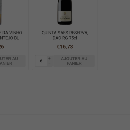
EIRA VINHO
QUINTA SAES RESERVA,
ENTEJO BL
DAO RG 75cl
26
€16,73
UTER AU
AJOUTER AU
i
ANIER
PANIER
h