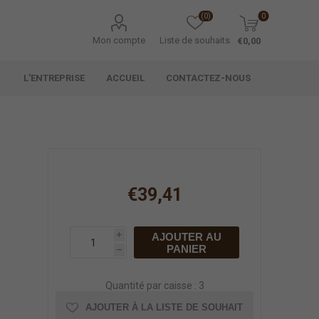
(0)
0
Mon compte
Liste de souhaits
€0,00
L'ENTREPRISE
ACCUEIL
CONTACTEZ-NOUS
€39,41
AJOUTER AU
i
PANIER
h
Quantité par caisse : 3
AJOUTER À LA LISTE DE SOUHAIT