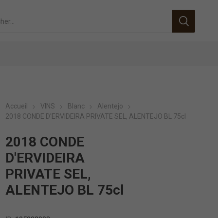
Accueil
VINS
Blanc
Alentejo
2018 CONDE D'ERVIDEIRA PRIVATE SEL, ALENTEJO BL 75cl
2018 CONDE
D'ERVIDEIRA
PRIVATE SEL,
ALENTEJO BL 75cl