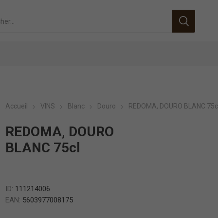
Accueil
VINS
Blanc
Douro
REDOMA, DOURO BLANC 75c
REDOMA, DOURO
BLANC 75cl
ID:
111214006
EAN:
5603977008175