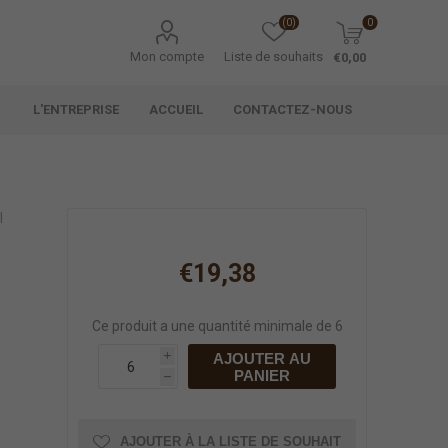
(0)
0
Mon compte
Liste de souhaits
€0,00
L'ENTREPRISE
ACCUEIL
CONTACTEZ-NOUS
l
€19,38
Ce produit a une quantité minimale de 6
AJOUTER AU
i
PANIER
h
AJOUTER À LA LISTE DE SOUHAIT