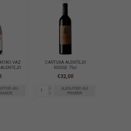
ANTAO VAZ
CARTUXA ALENTEJO
 ALENTEJO
ROUGE 75cl
75cl
1
€32,00
UTER AU
AJOUTER AU
i
ANIER
PANIER
h