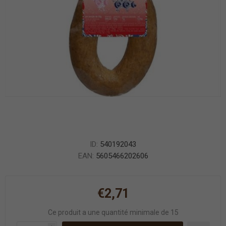
ID:
540192043
EAN:
5605466202606
€2,71
Ce produit a une quantité minimale de 15