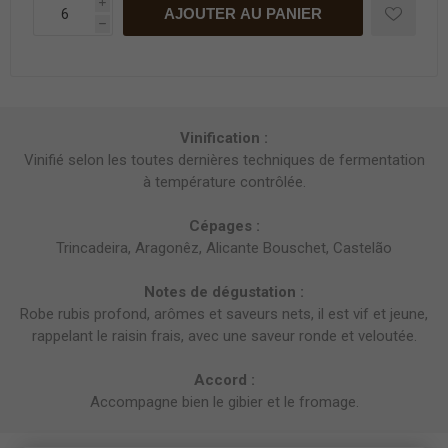
i
AJOUTER AU PANIER
h
Vinification :
Vinifié selon les toutes dernières techniques de fermentation
à température contrôlée.
Cépages :
Trincadeira, Aragonêz, Alicante Bouschet, Castelão
Notes de dégustation :
Robe rubis profond, arômes et saveurs nets, il est vif et jeune,
rappelant le raisin frais, avec une saveur ronde et veloutée.
Accord :
Accompagne bien le gibier et le fromage.