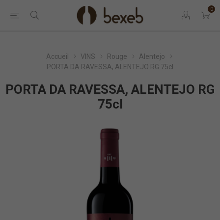
0
Accueil
VINS
Rouge
Alentejo
PORTA DA RAVESSA, ALENTEJO RG 75cl
PORTA DA RAVESSA, ALENTEJO RG
75cl