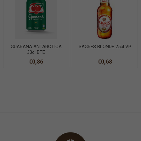
GUARANA ANTARCTICA
SAGRES BLONDE 25cl VP
33cl BTE
€0,86
€0,68