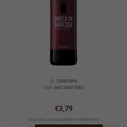
ID:
130001894
EAN:
5601356013062
€3,79
Ce produit a une quantité minimale de 6