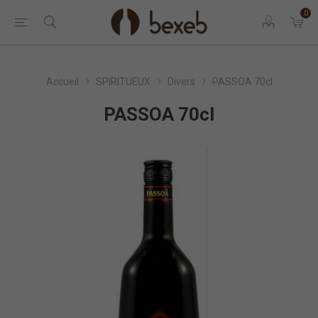
0
Accueil
SPIRITUEUX
Divers
PASSOA 70cl
PASSOA 70cl