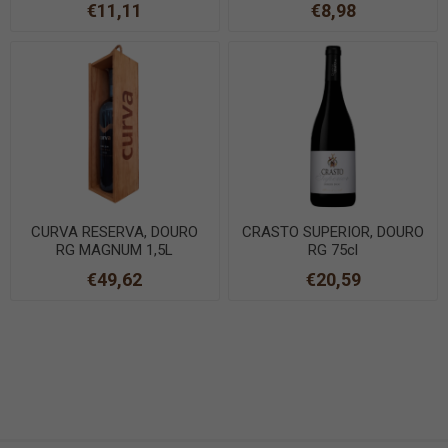
€11,11
€8,98
CURVA RESERVA, DOURO
CRASTO SUPERIOR, DOURO
RG MAGNUM 1,5L
RG 75cl
€49,62
€20,59