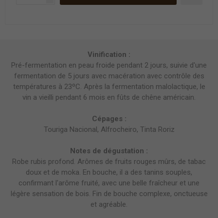
Vinification :
Pré-fermentation en peau froide pendant 2 jours, suivie d'une
fermentation de 5 jours avec macération avec contrôle des
températures à 23ºC. Après la fermentation malolactique, le
vin a vieilli pendant 6 mois en fûts de chêne américain.
Cépages :
Touriga Nacional, Alfrocheiro, Tinta Roriz
Notes de dégustation :
Robe rubis profond. Arômes de fruits rouges mûrs, de tabac
doux et de moka. En bouche, il a des tanins souples,
confirmant l'arôme fruité, avec une belle fraîcheur et une
légère sensation de bois. Fin de bouche complexe, onctueuse
et agréable.