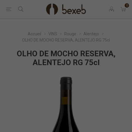
0
Accueil
VINS
Rouge
Alentejo
OLHO DE MOCHO RESERVA, ALENTEJO RG 75cl
OLHO DE MOCHO RESERVA,
ALENTEJO RG 75cl