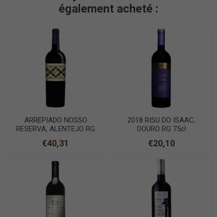
également acheté :
ARREPIADO NOSSO
2018 RISU DO ISAAC,
RESERVA, ALENTEJO RG
DOURO RG 75cl
75cl
€40,31
€20,10