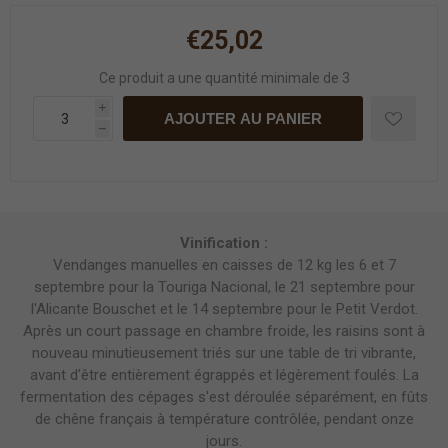
€25,02
Ce produit a une quantité minimale de 3
i
AJOUTER AU PANIER
h
Vinification :
Vendanges manuelles en caisses de 12 kg les 6 et 7
septembre pour la Touriga Nacional, le 21 septembre pour
l'Alicante Bouschet et le 14 septembre pour le Petit Verdot.
Après un court passage en chambre froide, les raisins sont à
nouveau minutieusement triés sur une table de tri vibrante,
avant d'être entièrement égrappés et légèrement foulés. La
fermentation des cépages s'est déroulée séparément, en fûts
de chêne français à température contrôlée, pendant onze
jours.