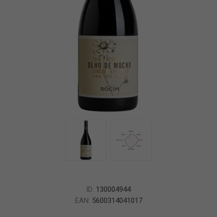
ID:
130004944
EAN:
5600314041017