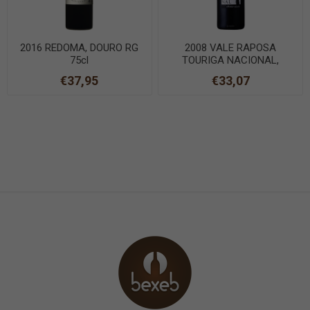
2016 REDOMA, DOURO RG
2008 VALE RAPOSA
75cl
TOURIGA NACIONAL,
DOURO RG 75cl
€37,95
€33,07