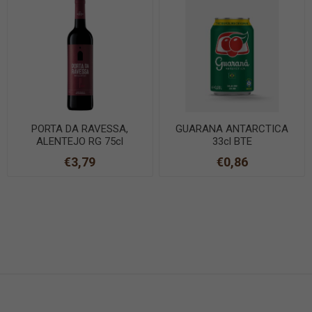
PORTA DA RAVESSA,
GUARANA ANTARCTICA
ALENTEJO RG 75cl
33cl BTE
€3,79
€0,86