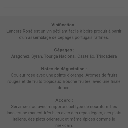
Vinification :
Lancers Rosé est un vin pétillant facile à boire produit à partir
d'un assemblage de cépages portugais raffinés.
Cépages :
Aragonêz, Syrah, Touriga Nacional, Castelão, Trincadeira
Notes de dégustation :
Couleur rose avec une pointe d'orange. Arômes de fruits
rouges et de fruits tropicaux. Bouche fruitée, avec une finale
douce.
Accord :
Servir seul ou avec n'importe quel type de nourriture. Les
lanciers se marient très bien avec des repas légers, des plats
italiens, des plats orientaux et même épicés comme le
mexicain.