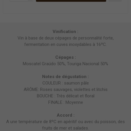
Vinification :
Vin à base de deux cépages de personnalité forte,
fermentation en cuves inoxydables à 16ºC.
Cépages :
Moscatel Graúdo 50%, Touriga Nacional 50%
Notes de dégustation :
COULEUR : saumon pâle
ARÔME: Roses sauvages, violettes et litchis
BOUCHE : Très délicat et floral
FINALE : Moyenne
Accord :
A une température de 8ºC en apéritif ou avec du poisson, des
fruits de mer et salades.