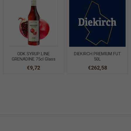
ODK SYRUP LINE
DIEKIRCH PREMIUM FUT
GRENADINE 75cl Glass
50L
€9,72
€262,58