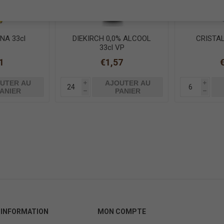
NA 33cl
DIEKIRCH 0,0% ALCOOL
CRISTAL
33cl VP
1
€1,57
UTER AU
AJOUTER AU
i
i
ANIER
PANIER
h
h
INFORMATION
MON COMPTE