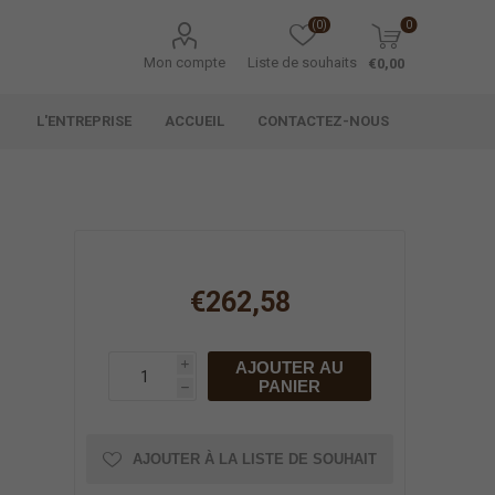
(0)
0
Mon compte
Liste de souhaits
€0,00
L'ENTREPRISE
ACCUEIL
CONTACTEZ-NOUS
€262,58
AJOUTER AU
i
PANIER
h
AJOUTER À LA LISTE DE SOUHAIT