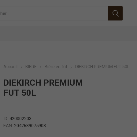
Accueil
BIERE
Bière en fût
DIEKIRCH PREMIUM FUT 50L
DIEKIRCH PREMIUM
FUT 50L
ID:
420002203
EAN:
2042689075908