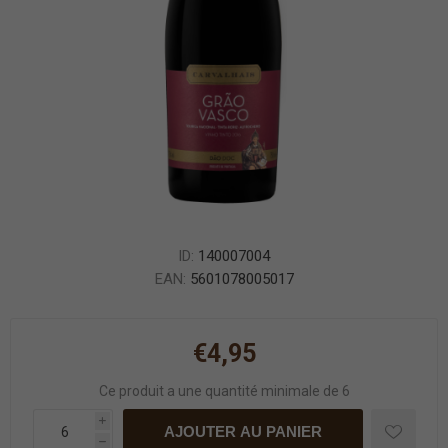
ID:
140007004
EAN:
5601078005017
€4,95
Ce produit a une quantité minimale de 6
i
AJOUTER AU PANIER
h