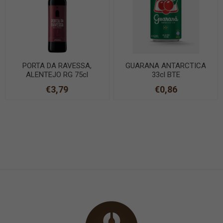
PORTA DA RAVESSA,
GUARANA ANTARCTICA
ALENTEJO RG 75cl
33cl BTE
€3,79
€0,86