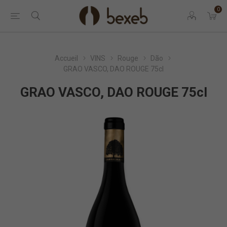
0
Accueil
VINS
Rouge
Dão
GRAO VASCO, DAO ROUGE 75cl
GRAO VASCO, DAO ROUGE 75cl