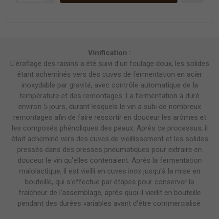
Vinification :
L'éraflage des raisins a été suivi d'un foulage doux, les solides
étant acheminés vers des cuves de fermentation en acier
inoxydable par gravité, avec contrôle automatique de la
température et des remontages. La fermentation a duré
environ 5 jours, durant lesquels le vin a subi de nombreux
remontages afin de faire ressortir en douceur les arômes et
les composés phénoliques des peaux. Après ce processus, il
était acheminé vers des cuves de vieillissement et les solides
pressés dans des presses pneumatiques pour extraire en
douceur le vin qu'elles contenaient. Après la fermentation
malolactique, il est vieilli en cuves inox jusqu'à la mise en
bouteille, qui s'effectue par étapes pour conserver la
fraîcheur de l'assemblage, après quoi il vieillit en bouteille
pendant des durées variables avant d'être commercialisé.