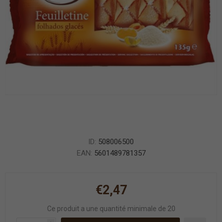
ID:
508006500
EAN:
5601489781357
€2,47
Ce produit a une quantité minimale de 20