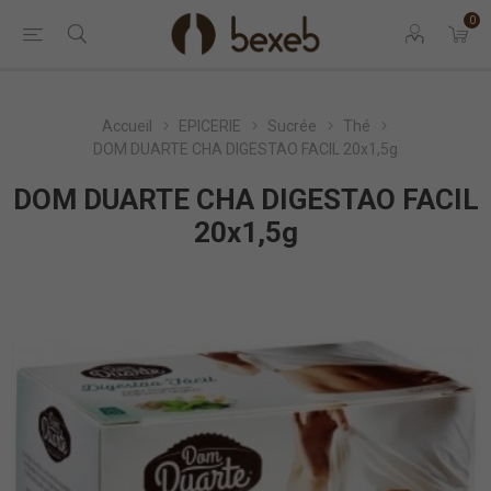
0
Accueil
EPICERIE
Sucrée
Thé
DOM DUARTE CHA DIGESTAO FACIL 20x1,5g
DOM DUARTE CHA DIGESTAO FACIL
20x1,5g