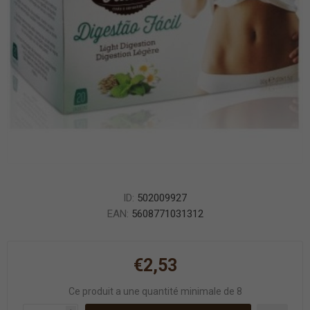
ID:
502009927
EAN:
5608771031312
€2,53
Ce produit a une quantité minimale de 8