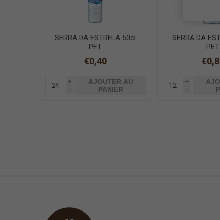
SERRA DA ESTRELA 50cl
SERRA DA EST
PET
PET
€0,40
€0,8
AJOUTER AU
AJO
i
i
PANIER
P
h
h