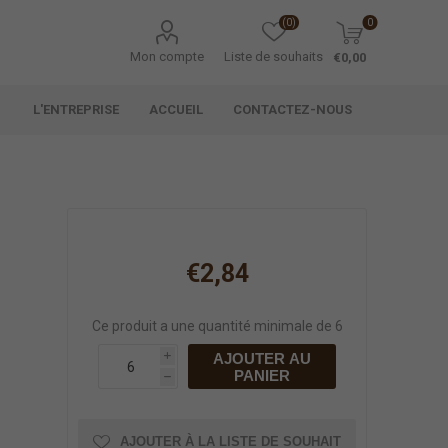
(0)
0
Mon compte
Liste de souhaits
€0,00
L'ENTREPRISE
ACCUEIL
CONTACTEZ-NOUS
€2,84
Ce produit a une quantité minimale de 6
AJOUTER AU
i
PANIER
h
AJOUTER À LA LISTE DE SOUHAIT