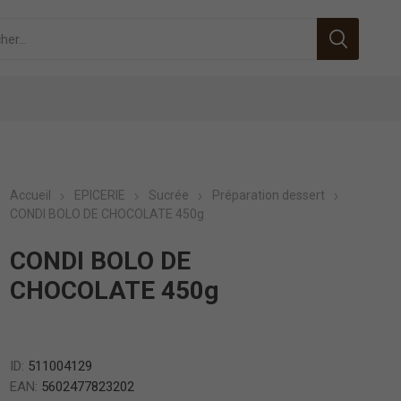
Accueil
EPICERIE
Sucrée
Préparation dessert
CONDI BOLO DE CHOCOLATE 450g
CONDI BOLO DE
CHOCOLATE 450g
ID:
511004129
EAN:
5602477823202