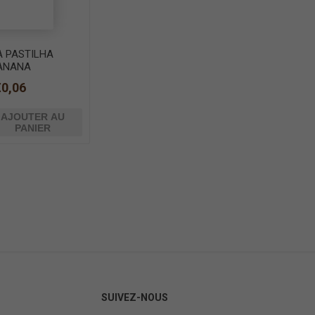
A PASTILHA
ANANA
€0,06
AJOUTER AU
PANIER
SUIVEZ-NOUS