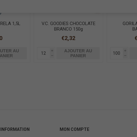
RELA 1,5L
V.C. GOODIES CHOCOLATE
GORIL
BRANCO 150g
B
0
€2,32
UTER AU
AJOUTER AU
i
i
ANIER
PANIER
h
h
INFORMATION
MON COMPTE