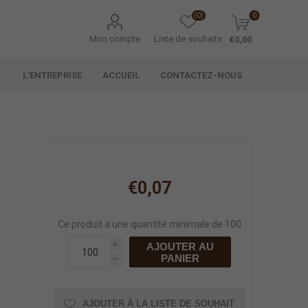
(0)
0
Mon compte
Liste de souhaits
€0,00
L'ENTREPRISE
ACCUEIL
CONTACTEZ-NOUS
€0,07
Ce produit a une quantité minimale de 100
AJOUTER AU
i
PANIER
h
AJOUTER À LA LISTE DE SOUHAIT