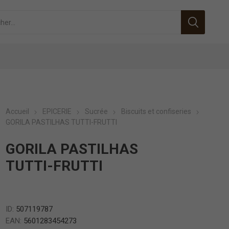
Accueil
EPICERIE
Sucrée
Biscuits et confiseries
GORILA PASTILHAS TUTTI-FRUTTI
GORILA PASTILHAS
TUTTI-FRUTTI
ID:
507119787
EAN:
5601283454273