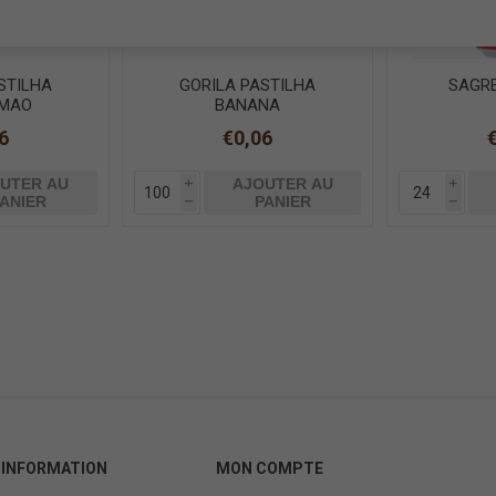
STILHA
GORILA PASTILHA
SAGRE
IMAO
BANANA
6
€0,06
UTER AU
AJOUTER AU
i
i
ANIER
PANIER
h
h
INFORMATION
MON COMPTE