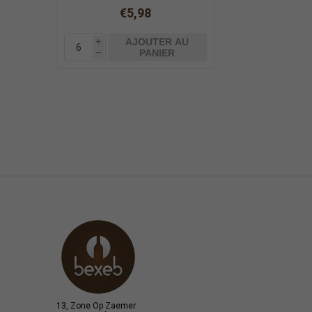
€5,98
AJOUTER AU
i
PANIER
h
13, Zone Op Zaemer