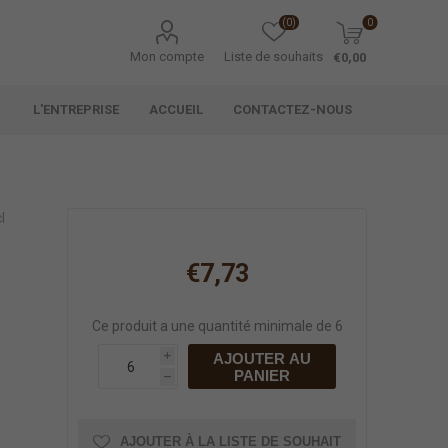
(0)
0
Mon compte
Liste de souhaits
€0,00
L'ENTREPRISE
ACCUEIL
CONTACTEZ-NOUS
l
€7,73
Ce produit a une quantité minimale de 6
AJOUTER AU
i
PANIER
h
AJOUTER À LA LISTE DE SOUHAIT