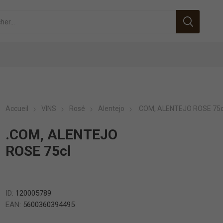
Accueil
VINS
Rosé
Alentejo
.COM, ALENTEJO ROSE 75c
.COM, ALENTEJO
ROSE 75cl
ID:
120005789
EAN:
5600360394495