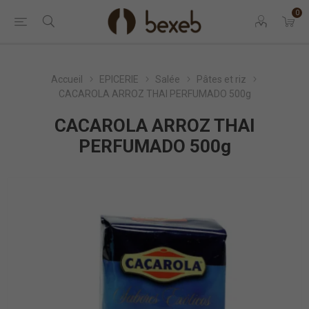
0
Accueil
EPICERIE
Salée
Pâtes et riz
CACAROLA ARROZ THAI PERFUMADO 500g
CACAROLA ARROZ THAI
PERFUMADO 500g