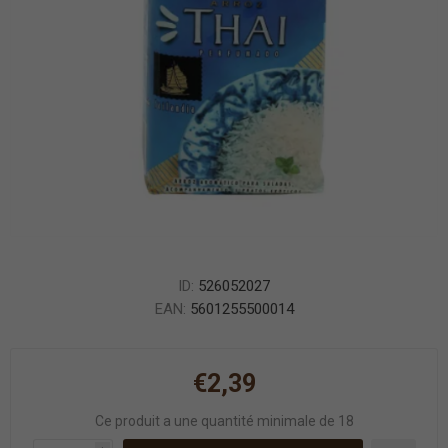
ID:
526052027
EAN:
5601255500014
€2,39
Ce produit a une quantité minimale de 18