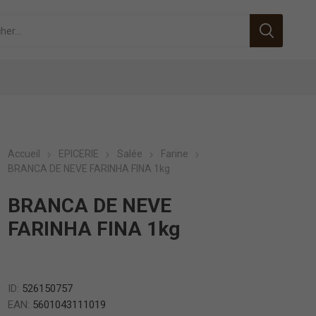
Accueil
EPICERIE
Salée
Farine
BRANCA DE NEVE FARINHA FINA 1kg
BRANCA DE NEVE
FARINHA FINA 1kg
ID:
526150757
EAN:
5601043111019