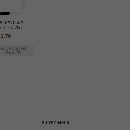
DA RAVESSA,
JO RG 75cl
€3,79
AJOUTER AU
PANIER
SUIVEZ-NOUS