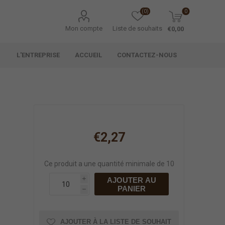
(0)
0
Mon compte
Liste de souhaits
€0,00
L'ENTREPRISE
ACCUEIL
CONTACTEZ-NOUS
€2,27
Ce produit a une quantité minimale de 10
AJOUTER AU
i
PANIER
h
AJOUTER À LA LISTE DE SOUHAIT