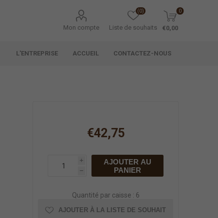
(0)
0
Mon compte
Liste de souhaits
€0,00
L'ENTREPRISE
ACCUEIL
CONTACTEZ-NOUS
€42,75
AJOUTER AU
i
PANIER
h
Quantité par caisse : 6
AJOUTER À LA LISTE DE SOUHAIT