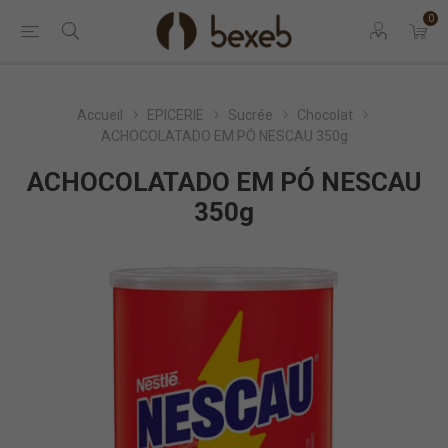
0
Accueil
EPICERIE
Sucrée
Chocolat
ACHOCOLATADO EM PÓ NESCAU 350g
ACHOCOLATADO EM PÓ NESCAU
350g