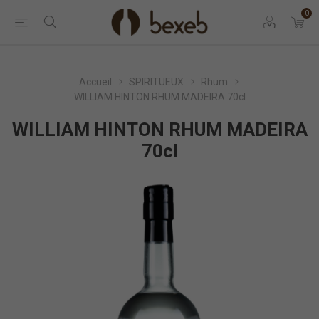
0
Accueil
SPIRITUEUX
Rhum
WILLIAM HINTON RHUM MADEIRA 70cl
WILLIAM HINTON RHUM MADEIRA
70cl