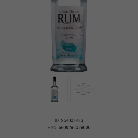
ID:
254001483
EAN:
5600280078000