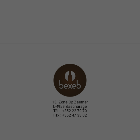
13, Zone Op Zaemer
L-4959 Bascharage
Tél. : +352 22 70 70
Fax : +352 47 38 02