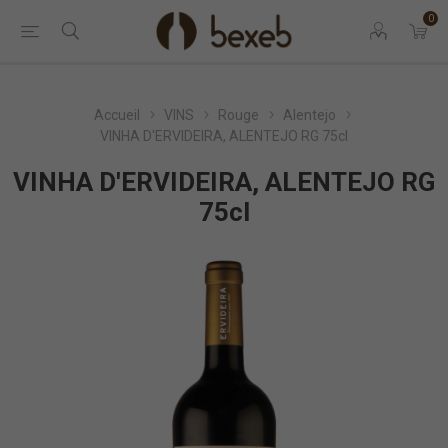
0
Accueil
VINS
Rouge
Alentejo
VINHA D'ERVIDEIRA, ALENTEJO RG 75cl
VINHA D'ERVIDEIRA, ALENTEJO RG
75cl