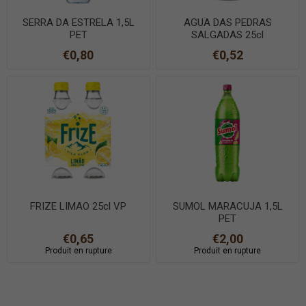
SERRA DA ESTRELA 1,5L
AGUA DAS PEDRAS
PET
SALGADAS 25cl
€0,80
€0,52
FRIZE LIMAO 25cl VP
SUMOL MARACUJA 1,5L
PET
€0,65
€2,00
Produit en rupture
Produit en rupture