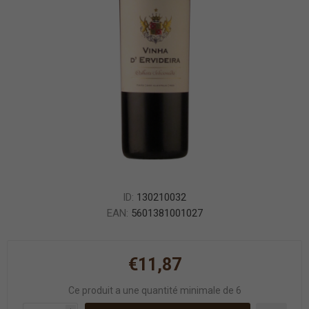
ID:
130210032
EAN:
5601381001027
€11,87
Ce produit a une quantité minimale de 6