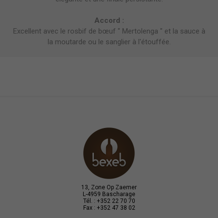
Accord :
Excellent avec le rosbif de bœuf " Mertolenga " et la sauce à
la moutarde ou le sanglier à l'étouffée.
13, Zone Op Zaemer
L-4959 Bascharage
Tél. : +352 22 70 70
Fax : +352 47 38 02