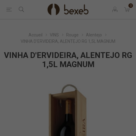
0
Accueil
VINS
Rouge
Alentejo
VINHA D'ERVIDEIRA, ALENTEJO RG 1,5L MAGNUM
VINHA D'ERVIDEIRA, ALENTEJO RG
1,5L MAGNUM