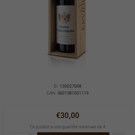
ID:
130027008
EAN:
5601381001119
€30,00
Ce produit a une quantité minimale de 4