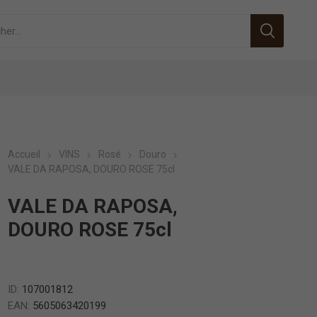
Accueil
VINS
Rosé
Douro
VALE DA RAPOSA, DOURO ROSE 75cl
VALE DA RAPOSA,
DOURO ROSE 75cl
ID:
107001812
EAN:
5605063420199