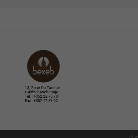
13, Zone Op Zaemer
L-4959 Bascharage
Tél. : +352 22 70 70
Fax : +352 47 38 02
Pow