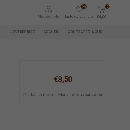
(0)
0
Mon compte
Liste de souhaits
€0,00
L'ENTREPRISE
ACCUEIL
CONTACTEZ-NOUS
€8,50
Produit en rupture. Merci de nous contacter.