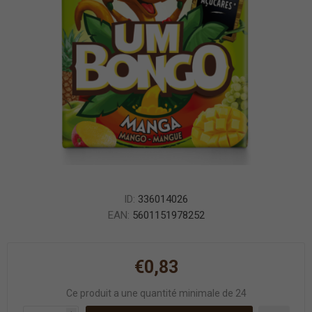
ID:
336014026
EAN:
5601151978252
€0,83
Ce produit a une quantité minimale de 24