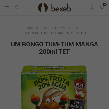
0
Accueil
SOFTS DRINKS
Jus
UM BONGO TUM-TUM MANGA 200ml TET
UM BONGO TUM-TUM MANGA
200ml TET