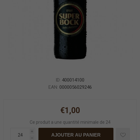
ID:
400014100
EAN:
0000056029246
€1,00
Ce produit a une quantité minimale de 24
i
AJOUTER AU PANIER
h