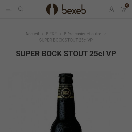
0
Accueil
BIERE
Bière casier et autre
SUPER BOCK STOUT 25cl VP
SUPER BOCK STOUT 25cl VP