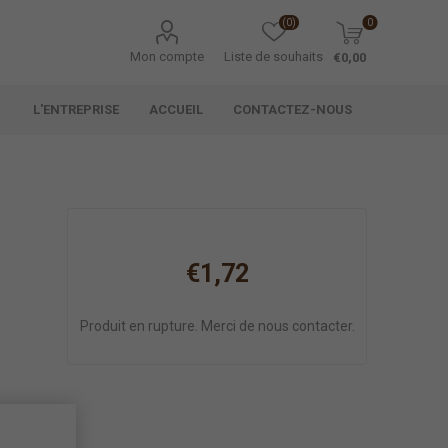
(0)
0
Mon compte
Liste de souhaits
€0,00
L'ENTREPRISE
ACCUEIL
CONTACTEZ-NOUS
€1,72
Produit en rupture. Merci de nous contacter.