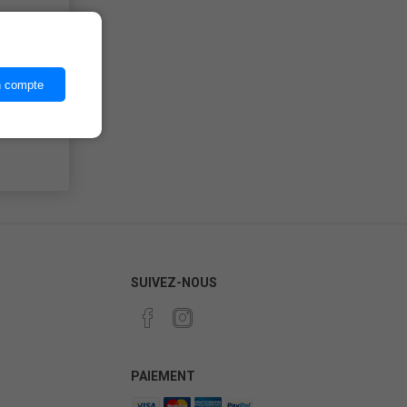
ices,
n compte
SUIVEZ-NOUS
PAIEMENT