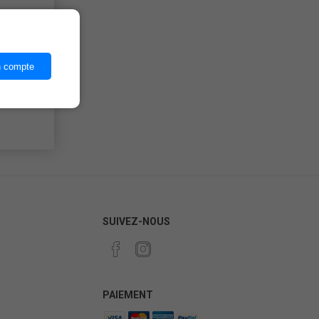
ices,
n compte
SUIVEZ-NOUS
PAIEMENT