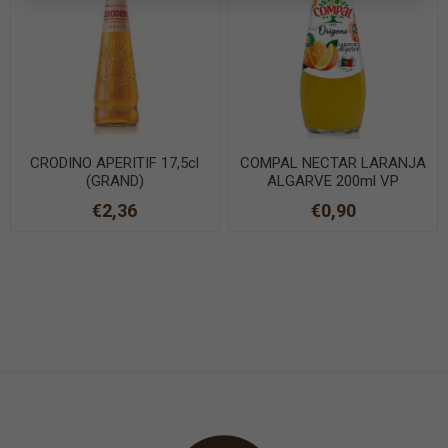
CRODINO APERITIF 17,5cl
COMPAL NECTAR LARANJA
(GRAND)
ALGARVE 200ml VP
€2,36
€0,90