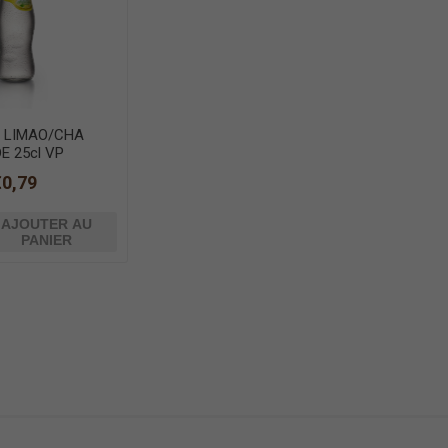
 LIMAO/CHA
E 25cl VP
€0,79
AJOUTER AU
PANIER