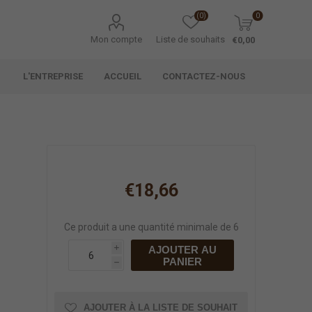
(0)
0
Mon compte
Liste de souhaits
€0,00
L'ENTREPRISE
ACCUEIL
CONTACTEZ-NOUS
€18,66
Ce produit a une quantité minimale de 6
AJOUTER AU
i
PANIER
h
AJOUTER À LA LISTE DE SOUHAIT