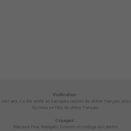
Vinification :
 cent ans, il a été vinifié en barriques neuves de chêne français, ave
Six mois en fûts de chêne français.
Cépages :
Malvasia Fina, Rabigato, Gouveio et códega do Larinho