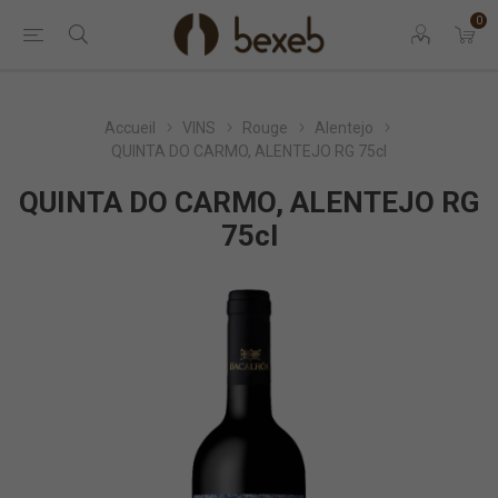
0
Accueil
VINS
Rouge
Alentejo
QUINTA DO CARMO, ALENTEJO RG 75cl
QUINTA DO CARMO, ALENTEJO RG
75cl