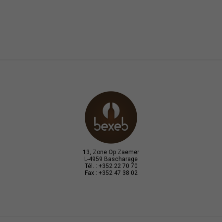
13, Zone Op Zaemer
L-4959 Bascharage
Tél. : +352 22 70 70
Fax : +352 47 38 02