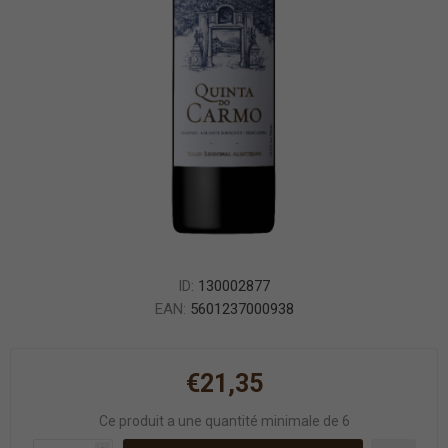
ID:
130002877
EAN:
5601237000938
€21,35
Ce produit a une quantité minimale de 6