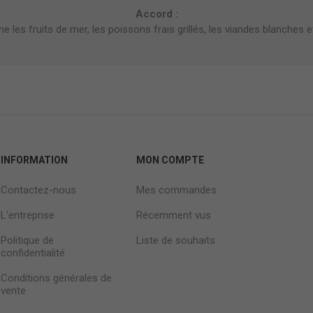
Accord :
les fruits de mer, les poissons frais grillés, les viandes blanches et à
INFORMATION
MON COMPTE
Contactez-nous
Mes commandes
L'entreprise
Récemment vus
Politique de
Liste de souhaits
confidentialité
Conditions générales de
vente