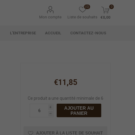
(0)
0
Mon compte
Liste de souhaits
€0,00
L'ENTREPRISE
ACCUEIL
CONTACTEZ-NOUS
€11,85
Ce produit a une quantité minimale de 6
AJOUTER AU
i
PANIER
h
AJOUTER À LA LISTE DE SOUHAIT