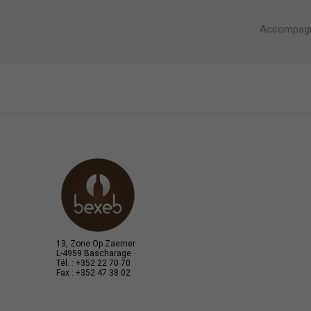
Accompagne 
13, Zone Op Zaemer
L-4959 Bascharage
Tél. : +352 22 70 70
Fax : +352 47 38 02