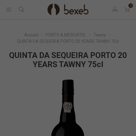
0
Accueil
PORTO & MOSCATEL
Tawny
QUINTA DA SEQUEIRA PORTO 20 YEARS TAWNY 75cl
QUINTA DA SEQUEIRA PORTO 20
YEARS TAWNY 75cl