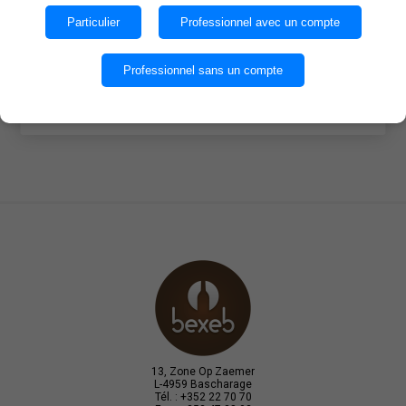
des cookies.
Particulier
Professionnel avec un compte
Quantité par caisse : 6
OK
Professionnel sans un compte
EN SAVOIR PLUS
13, Zone Op Zaemer
L-4959 Bascharage
Tél. : +352 22 70 70